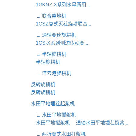
1GKNZ-X系列水旱两用...
∟ 联合整地机
1GSZ复式灭茬旋耕联合...
∟ 通轴变速旋耕机
1GS-X系列侧边传动变...
∟ 半轴旋耕机
半轴旋耕机
∟ 连云港旋耕机
反转旋耕机
反转旋耕机
水田平地埋茬起浆机
∟ 水田平地搅浆机
水田平地搅浆机
通轴水田平地埋茬搅浆...
∟ 两折叠式水田打浆机