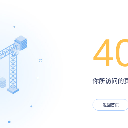
4
你所访问的页面
返回首页