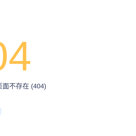
04
不存在 (404)