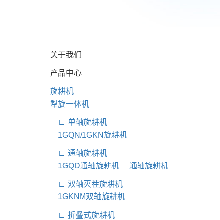
关于我们
产品中心
旋耕机
犁旋一体机
∟ 单轴旋耕机
1GQN/1GKN旋耕机
∟ 通轴旋耕机
1GQD通轴旋耕机
通轴旋耕机
∟ 双轴灭茬旋耕机
1GKNM双轴旋耕机
∟ 折叠式旋耕机