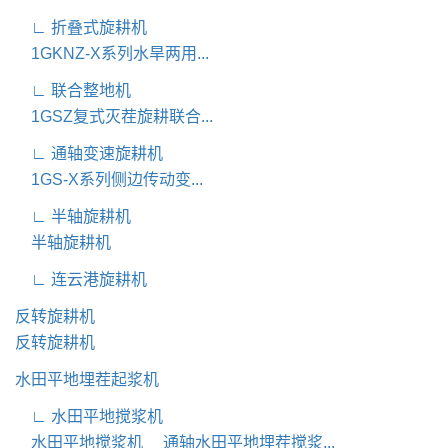
∟ 折叠式旋耕机
1GKNZ-X系列水旱两用...
∟ 联合整地机
1GSZ复式灭茬旋耕联合...
∟ 通轴变速旋耕机
1GS-X系列侧边传动变...
∟ 半轴旋耕机
半轴旋耕机
∟ 连云港旋耕机
反转旋耕机
反转旋耕机
水田平地埋茬起浆机
∟ 水田平地搅浆机
水田平地搅浆机
通轴水田平地埋茬搅浆...