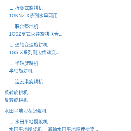
∟ 折叠式旋耕机
1GKNZ-X系列水旱两用...
∟ 联合整地机
1GSZ复式灭茬旋耕联合...
∟ 通轴变速旋耕机
1GS-X系列侧边传动变...
∟ 半轴旋耕机
半轴旋耕机
∟ 连云港旋耕机
反转旋耕机
反转旋耕机
水田平地埋茬起浆机
∟ 水田平地搅浆机
水田平地搅浆机
通轴水田平地埋茬搅浆...