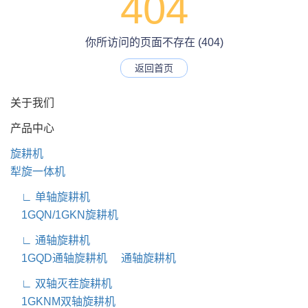
404
你所访问的页面不存在 (404)
返回首页
关于我们
产品中心
旋耕机
犁旋一体机
∟ 单轴旋耕机
1GQN/1GKN旋耕机
∟ 通轴旋耕机
1GQD通轴旋耕机
通轴旋耕机
∟ 双轴灭茬旋耕机
1GKNM双轴旋耕机