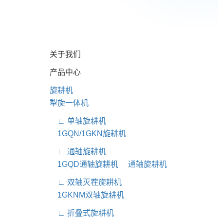
关于我们
产品中心
旋耕机
犁旋一体机
∟ 单轴旋耕机
1GQN/1GKN旋耕机
∟ 通轴旋耕机
1GQD通轴旋耕机
通轴旋耕机
∟ 双轴灭茬旋耕机
1GKNM双轴旋耕机
∟ 折叠式旋耕机