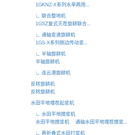
1GKNZ-X系列水旱两用...
∟ 联合整地机
1GSZ复式灭茬旋耕联合...
∟ 通轴变速旋耕机
1GS-X系列侧边传动变...
∟ 半轴旋耕机
半轴旋耕机
∟ 连云港旋耕机
反转旋耕机
反转旋耕机
水田平地埋茬起浆机
∟ 水田平地搅浆机
水田平地搅浆机
通轴水田平地埋茬搅浆...
∟ 两折叠式水田打浆机