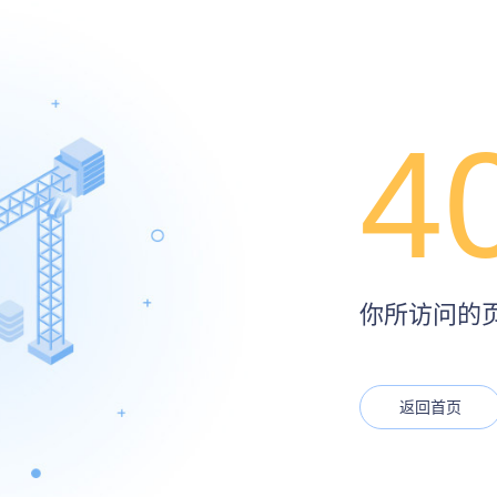
4
你所访问的页面
返回首页