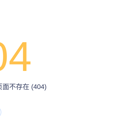
04
不存在 (404)