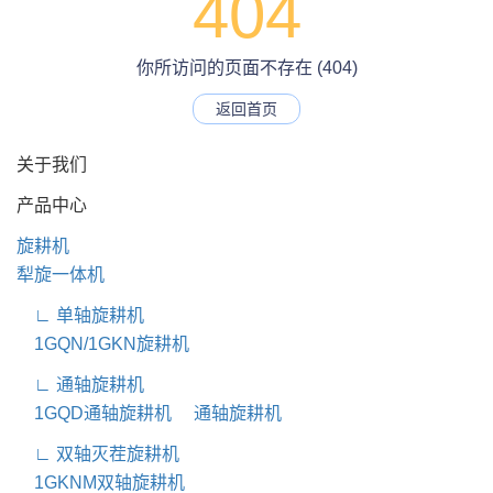
404
你所访问的页面不存在 (404)
返回首页
关于我们
产品中心
旋耕机
犁旋一体机
∟ 单轴旋耕机
1GQN/1GKN旋耕机
∟ 通轴旋耕机
1GQD通轴旋耕机
通轴旋耕机
∟ 双轴灭茬旋耕机
1GKNM双轴旋耕机