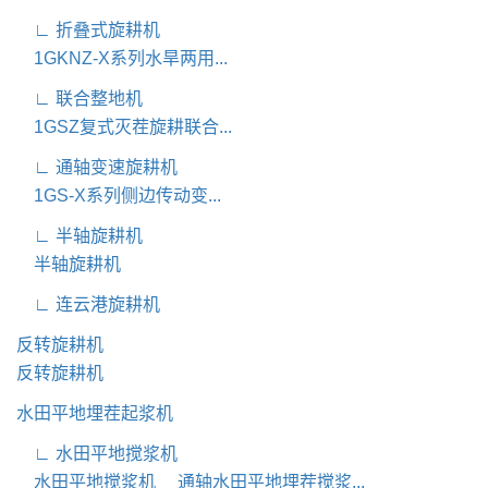
∟ 折叠式旋耕机
1GKNZ-X系列水旱两用...
∟ 联合整地机
1GSZ复式灭茬旋耕联合...
∟ 通轴变速旋耕机
1GS-X系列侧边传动变...
∟ 半轴旋耕机
半轴旋耕机
∟ 连云港旋耕机
反转旋耕机
反转旋耕机
水田平地埋茬起浆机
∟ 水田平地搅浆机
水田平地搅浆机
通轴水田平地埋茬搅浆...