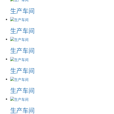
生产车间
生产车间
生产车间
生产车间
生产车间
生产车间