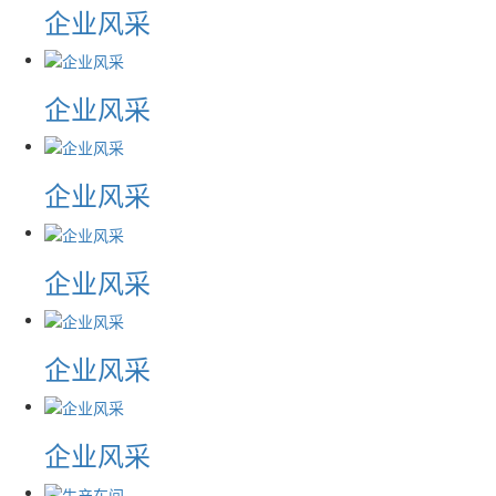
企业风采
企业风采
企业风采
企业风采
企业风采
企业风采