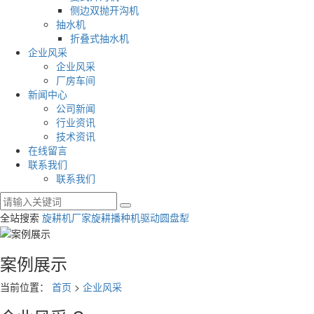
侧边双抛开沟机
抽水机
折叠式抽水机
企业风采
企业风采
厂房车间
新闻中心
公司新闻
行业资讯
技术资讯
在线留言
联系我们
联系我们
全站搜索
旋耕机厂家
旋耕播种机
驱动圆盘犁
案例展示
当前位置：
首页
>
企业风采