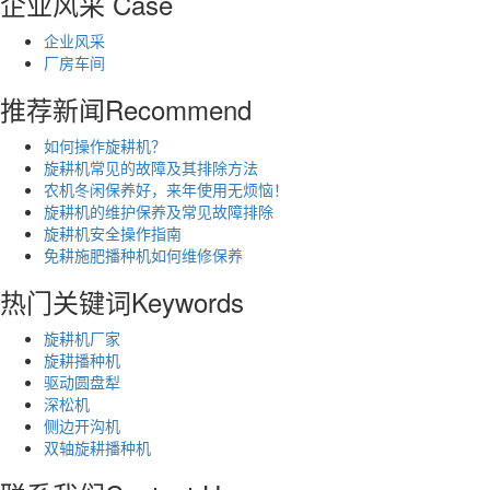
企业风采
Case
企业风采
厂房车间
推荐新闻
Recommend
如何操作旋耕机？
旋耕机常见的故障及其排除方法
农机冬闲保养好，来年使用无烦恼！
旋耕机的维护保养及常见故障排除
旋耕机安全操作指南
免耕施肥播种机如何维修保养
热门关键词
Keywords
旋耕机厂家
旋耕播种机
驱动圆盘犁
深松机
侧边开沟机
双轴旋耕播种机