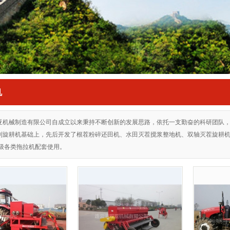
机
亚机械制造有限公司自成立以来秉持不断创新的发展思路，依托一支勤奋的科研团队
系列旋耕机基础上，先后开发了根茬粉碎还田机、水田灭茬搅浆整地机、双轴灭茬旋耕
力级各类拖拉机配套使用。