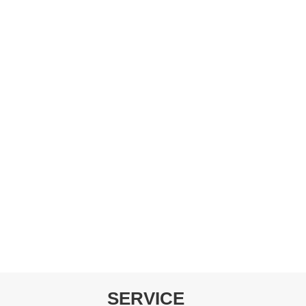
SERVICE