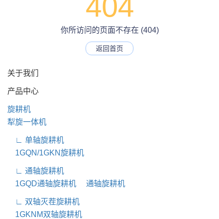
404
你所访问的页面不存在 (404)
返回首页
关于我们
产品中心
旋耕机
犁旋一体机
∟ 单轴旋耕机
1GQN/1GKN旋耕机
∟ 通轴旋耕机
1GQD通轴旋耕机
通轴旋耕机
∟ 双轴灭茬旋耕机
1GKNM双轴旋耕机