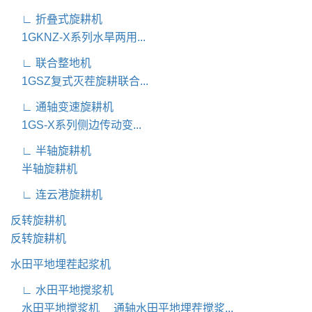
∟ 折叠式旋耕机
1GKNZ-X系列水旱两用...
∟ 联合整地机
1GSZ复式灭茬旋耕联合...
∟ 通轴变速旋耕机
1GS-X系列侧边传动变...
∟ 半轴旋耕机
半轴旋耕机
∟ 连云港旋耕机
反转旋耕机
反转旋耕机
水田平地埋茬起浆机
∟ 水田平地搅浆机
水田平地搅浆机
通轴水田平地埋茬搅浆...