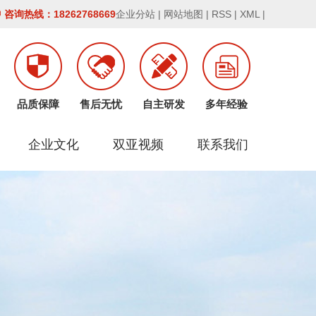
咨询热线：18262768669
企业分站
|
网站地图
|
RSS
|
XML
|
品质保障
售后无忧
自主研发
多年经验
企业文化
双亚视频
联系我们