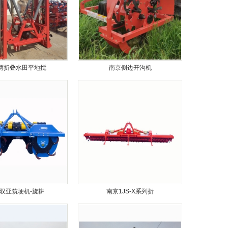
两折叠水田平地搅
南京侧边开沟机
双亚筑埂机-旋耕
南京1JS-X系列折