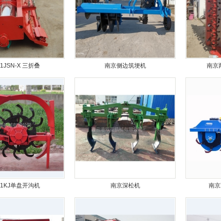
1JSN-X 三折叠
南京侧边筑埂机
南京
1KJ单盘开沟机
南京深松机
南京