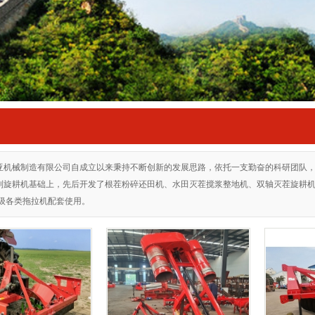
亚机械制造有限公司自成立以来秉持不断创新的发展思路，依托一支勤奋的科研团队
系列旋耕机基础上，先后开发了根茬粉碎还田机、水田灭茬搅浆整地机、双轴灭茬旋耕
力级各类拖拉机配套使用。