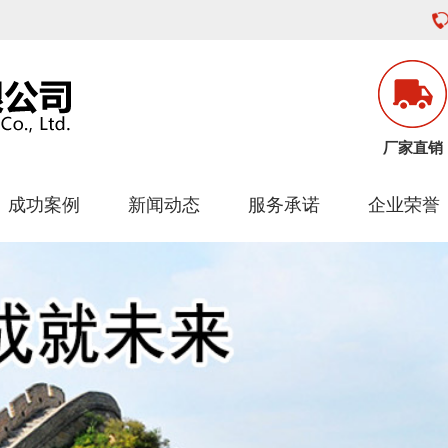
厂家直销
成功案例
新闻动态
服务承诺
企业荣誉
旋耕机厂家
公司新闻
水田旋耕机
行业新闻
筑埂机
技术知识