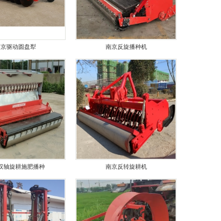
南京驱动圆盘犁
南京反旋播种机
双轴旋耕施肥播种
南京反转旋耕机