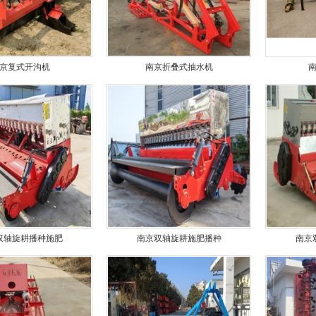
京复式开沟机
南京折叠式抽水机
双轴旋耕播种施肥
南京双轴旋耕施肥播种
南京