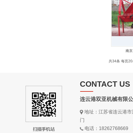
南京
共34条
每页20
CONTACT US
连云港双亚机械有限
地址：江苏省连云港市
门
电话：18262768669