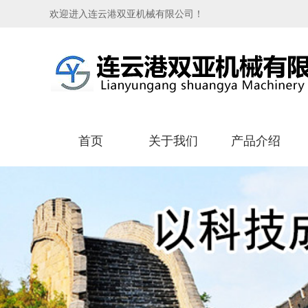
欢迎进入连云港双亚机械有限公司！
首页
关于我们
产品介绍
公司简介
南京旋耕机
组织架构
南京反转旋耕机
服务承诺
南京水田平地埋茬
企业文化
南京旋耕播种机
起浆机
双亚视频
南京筑埂机